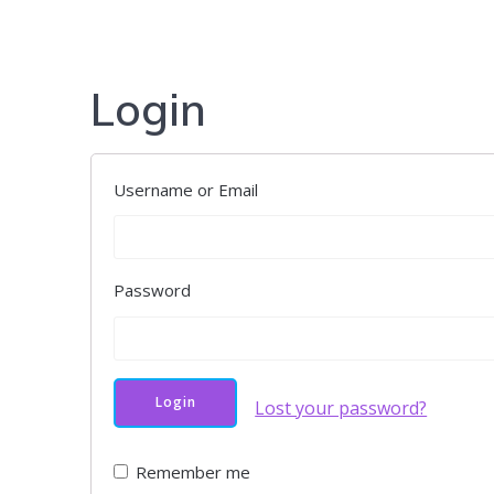
Login
Username or Email
Password
Lost your password?
Remember me