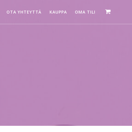
OTA YHTEYTTÄ
KAUPPA
OMA TILI