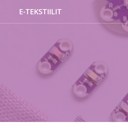
Skip
E-TEKSTIILIT
to
content